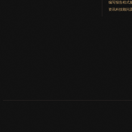
编写报告程式
资讯科技顾问