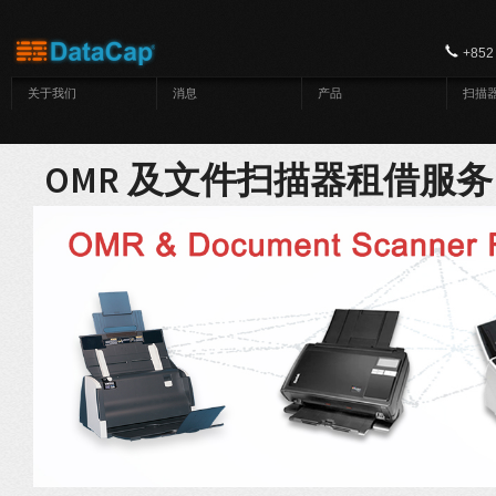
跳转到主要内容
+852
关于我们
消息
产品
扫描
OMR 及文件扫描器租借服务