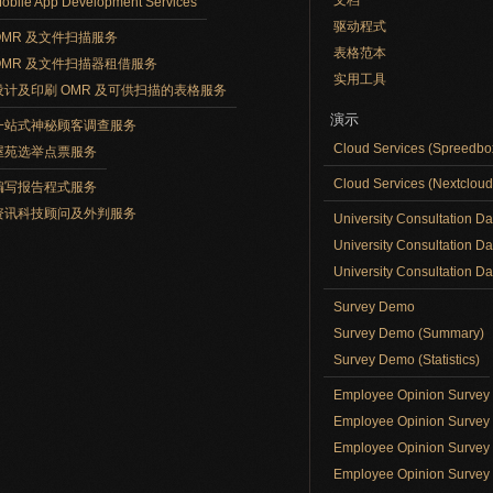
文档
obile App Development Services
驱动程式
OMR 及文件扫描服务
表格范本
OMR 及文件扫描器租借服务
实用工具
设计及印刷 OMR 及可供扫描的表格服务
演示
一站式神秘顾客调查服务
Cloud Services (Spreedb
屋苑选举点票服务
Cloud Services (Nextclou
编写报告程式服务
资讯科技顾问及外判服务
University Consultation D
University Consultation D
University Consultation Day
Survey Demo
Survey Demo (Summary)
Survey Demo (Statistics)
Employee Opinion Surve
Employee Opinion Survey 
Employee Opinion Survey 
Employee Opinion Survey 