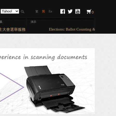
简
En
繁
0
载
演示
Elections: Ballot Counting & Sorting (A5 
大會選舉服務