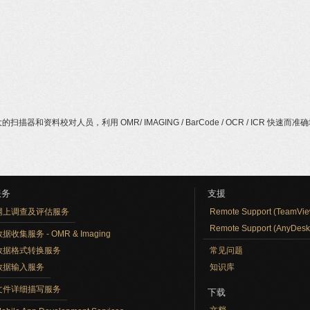
资料校对人员，利用 OMR/ IMAGING / BarCode / OCR / ICR
服务
支援
网上调查及评估服务
Remote Support (TeamVie
Remote Support (AnyDesk
据收集服务 - OMR & Imaging
数据格式转换服务
常见问题
数据输入服务
知识库
文件详细描写服务
下载