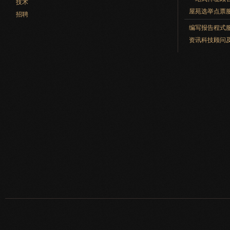
技术
屋苑选举点票
招聘
编写报告程式
资讯科技顾问